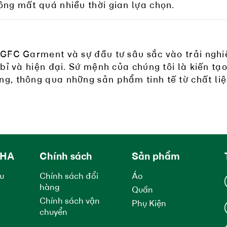
ông mất quá nhiều thời gian lựa chọn.
 GFC Garment và sự đầu tư sâu sắc vào trải ng
ỉ và hiện đại. Sứ mệnh của chúng tôi là kiến tạo 
g, thông qua những sản phẩm tinh tế từ chất liệ
UHA
Chính sách
Sản phẩm
ệu
Chính sách đổi
Áo
hàng
Quần
Chính sách vận
Phụ Kiện
chuyển