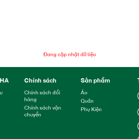
Đang cập nhật dữ liệu
UHA
Chính sách
Sản phẩm
ệu
Chính sách đổi
Áo
hàng
Quần
Chính sách vận
Phụ Kiện
chuyển