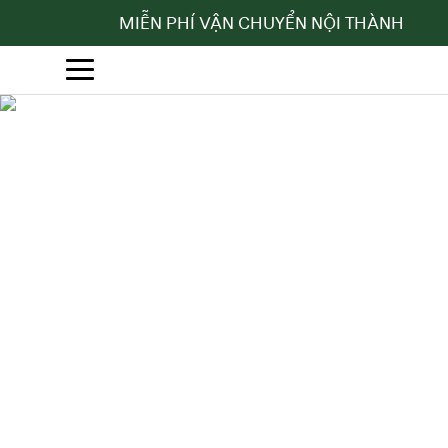
MIỄN PHÍ VẬN CHUYỂN NỘI THÀNH