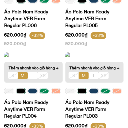
Áo Polo Nam Ready
Áo Polo Nam Ready
Anytime VER Form
Anytime VER Form
Regular PL006
Regular PL005
620.000
₫
620.000
₫
-33%
-33%
920.000
₫
920.000
₫
Thêm nhanh vào giỏ hàng +
Thêm nhanh vào giỏ hàng +
S
M
L
XS
S
M
L
XS
Áo Polo Nam Ready
Áo Polo Nam Ready
Anytime VER Form
Anytime VER Form
Regular PL004
Regular PL003
620.000
₫
620.000
₫
-33%
-33%