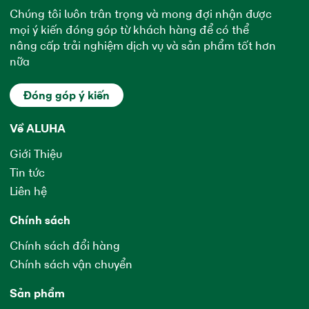
Chúng tôi luôn trân trọng và mong đợi nhận được
mọi ý kiến đóng góp từ khách hàng để có thể
nâng cấp trải nghiệm dịch vụ và sản phẩm tốt hơn
nữa
Đóng góp ý kiến
Về ALUHA
Giới Thiệu
Tin tức
Liên hệ
Chính sách
Chính sách đổi hàng
Chính sách vận chuyển
Sản phẩm