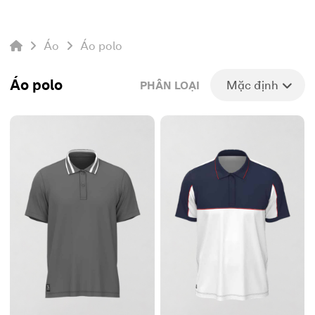
Áo
Áo polo
Áo polo
Mặc định
PHÂN LOẠI