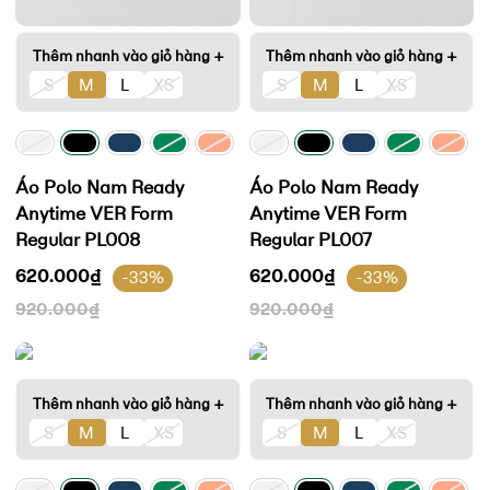
Thêm nhanh vào giỏ hàng +
Thêm nhanh vào giỏ hàng +
S
M
L
XS
S
M
L
XS
Áo Polo Nam Ready
Áo Polo Nam Ready
Anytime VER Form
Anytime VER Form
Regular PL008
Regular PL007
620.000
₫
620.000
₫
-33%
-33%
920.000
₫
920.000
₫
Thêm nhanh vào giỏ hàng +
Thêm nhanh vào giỏ hàng +
S
M
L
XS
S
M
L
XS